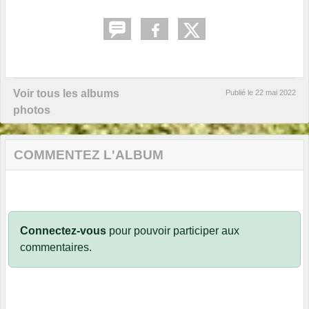
Voir tous les albums
Publié le
22 mai 2022
photos
COMMENTEZ L'ALBUM
Connectez-vous
pour pouvoir participer aux
commentaires.