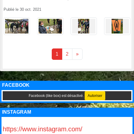
Publié le
30 oct. 2021
1
2
»
FACEBOOK
Facebook (like box) est désactivé.
Autoriser
INSTAGRAM
https://www.instagram.com/