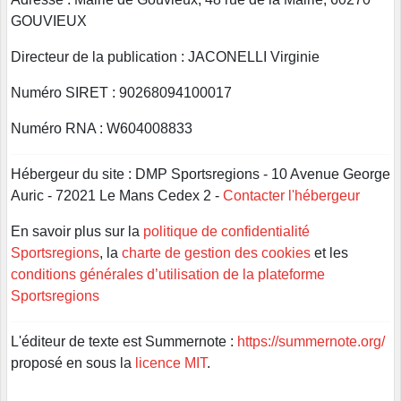
GOUVIEUX
Directeur de la publication : JACONELLI Virginie
Numéro SIRET : 90268094100017
Numéro RNA : W604008833
Hébergeur du site : DMP Sportsregions - 10 Avenue George
Auric - 72021 Le Mans Cedex 2 -
Contacter l'hébergeur
En savoir plus sur la
politique de confidentialité
Sportsregions
, la
charte de gestion des cookies
et les
conditions générales d’utilisation de la plateforme
Sportsregions
L'éditeur de texte est Summernote :
https://summernote.org/
proposé en sous la
licence MIT
.