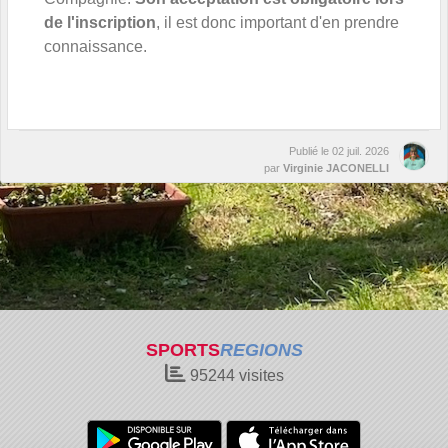
de l'inscription
, il est donc important d'en prendre
connaissance.
Publié le
02 juil. 2026
par
Virginie JACONELLI
SPORTS
REGIONS
95244
visites