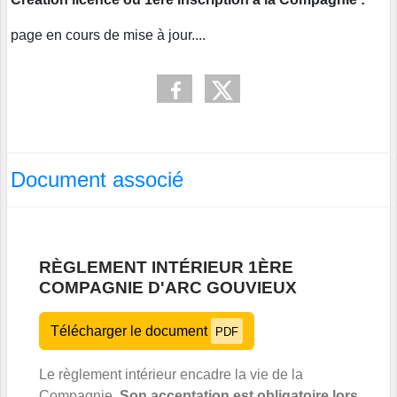
page en cours de mise à jour....
Document associé
RÈGLEMENT INTÉRIEUR 1ÈRE
COMPAGNIE D'ARC GOUVIEUX
Télécharger le document
PDF
Le règlement intérieur encadre la vie de la
Compagnie.
Son acceptation est obligatoire lors