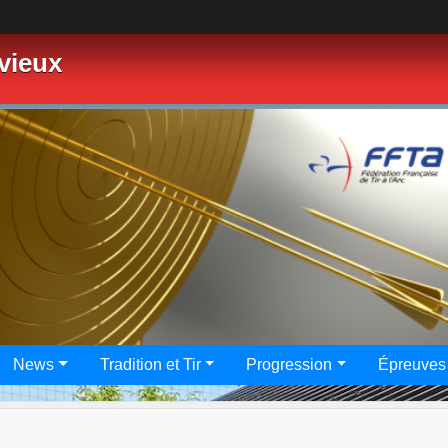
vieux
News
Tradition et Tir
Progression
Épreuves