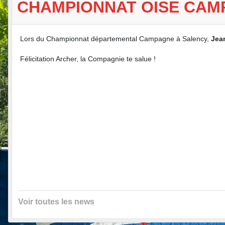
CHAMPIONNAT OISE CAM
Lors du Championnat départemental Campagne à Salency,
Jea
Félicitation Archer, la Compagnie te salue !
Voir toutes les news