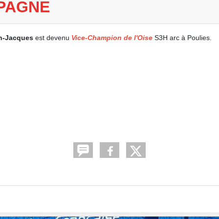
PAGNE
n-Jacques
est devenu
Vice-Champion de l'Oise
S3H arc à Poulies.