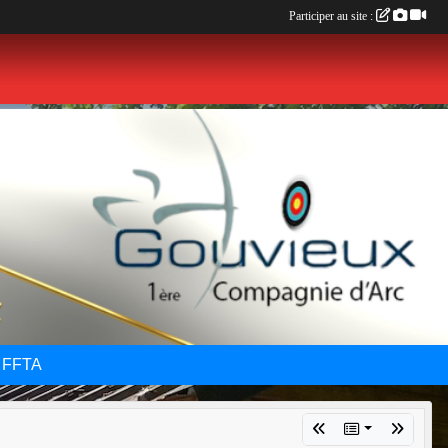
Participer au site :
 FFTA