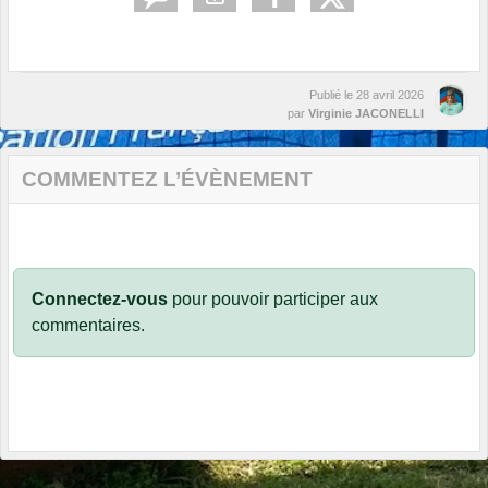
Publié le
28 avril 2026
par
Virginie JACONELLI
COMMENTEZ L’ÉVÈNEMENT
Connectez-vous
pour pouvoir participer aux
commentaires.