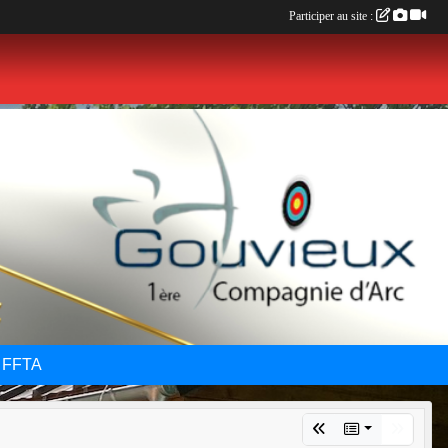
Participer au site :
 FFTA