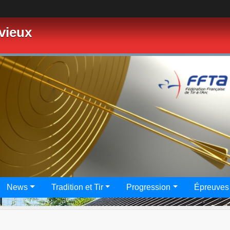
vieux
News
Tradition et Tir
Progression
Épreuves