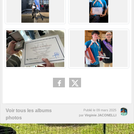
Voir tous les albums
Publié le
09 mars 2025
par
Virginie JACONELLI
photos