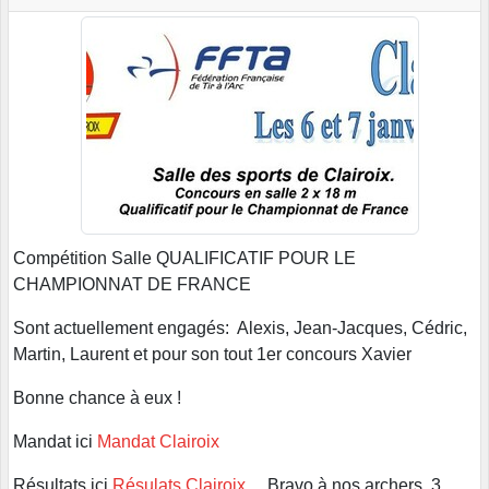
Compétition Salle QUALIFICATIF POUR LE
CHAMPIONNAT DE FRANCE
Sont actuellement engagés: Alexis, Jean-Jacques, Cédric,
Martin, Laurent et pour son tout 1er concours Xavier
Bonne chance à eux !
Mandat ici
Mandat Clairoix
Résultats ici
Résulats Clairoix
Bravo à nos archers, 3