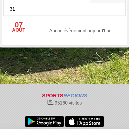
31
07
AOÛT
Aucun évènement aujourd'hui
SPORTS
REGIONS
95160
visites